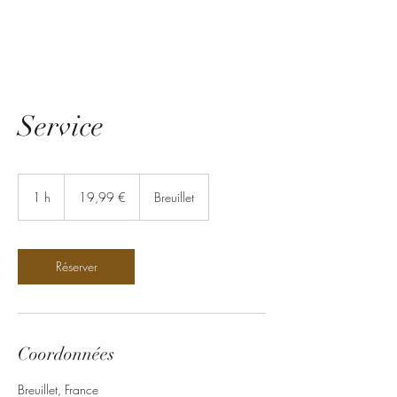
Service
19,99
euros
1 h
1
19,99 €
Breuillet
Réserver
Coordonnées
Breuillet, France