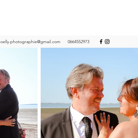
oelly.photographie@gmail.com
0664552973