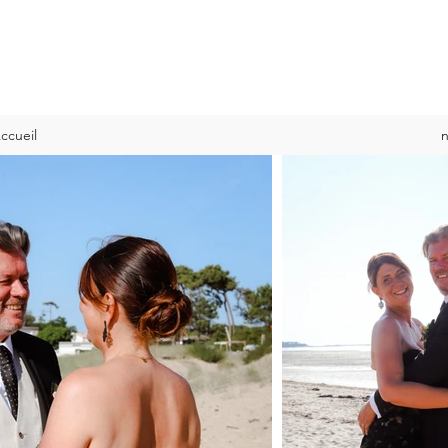
ccueil
n