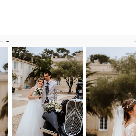
ccueil
n