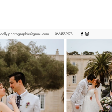
oelly.photographie@gmail.com
0664552973